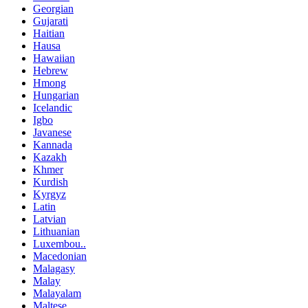
Georgian
Gujarati
Haitian
Hausa
Hawaiian
Hebrew
Hmong
Hungarian
Icelandic
Igbo
Javanese
Kannada
Kazakh
Khmer
Kurdish
Kyrgyz
Latin
Latvian
Lithuanian
Luxembou..
Macedonian
Malagasy
Malay
Malayalam
Maltese