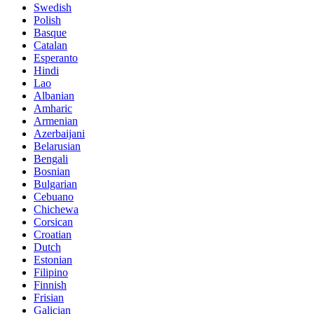
Swedish
Polish
Basque
Catalan
Esperanto
Hindi
Lao
Albanian
Amharic
Armenian
Azerbaijani
Belarusian
Bengali
Bosnian
Bulgarian
Cebuano
Chichewa
Corsican
Croatian
Dutch
Estonian
Filipino
Finnish
Frisian
Galician