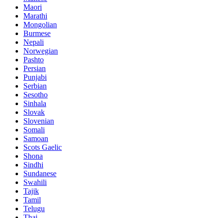
Maori
Marathi
Mongolian
Burmese
Nepali
Norwegian
Pashto
Persian
Punjabi
Serbian
Sesotho
Sinhala
Slovak
Slovenian
Somali
Samoan
Scots Gaelic
Shona
Sindhi
Sundanese
Swahili
Tajik
Tamil
Telugu
Thai