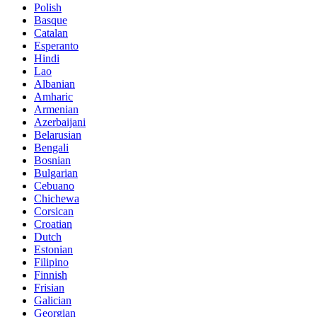
Polish
Basque
Catalan
Esperanto
Hindi
Lao
Albanian
Amharic
Armenian
Azerbaijani
Belarusian
Bengali
Bosnian
Bulgarian
Cebuano
Chichewa
Corsican
Croatian
Dutch
Estonian
Filipino
Finnish
Frisian
Galician
Georgian