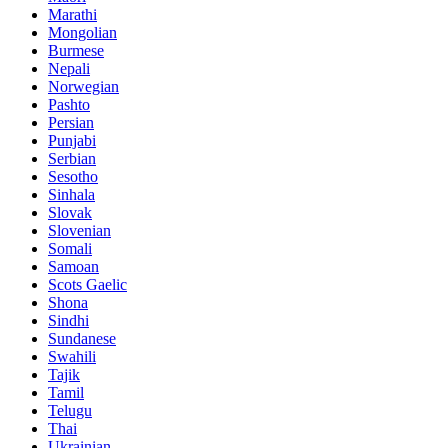
Marathi
Mongolian
Burmese
Nepali
Norwegian
Pashto
Persian
Punjabi
Serbian
Sesotho
Sinhala
Slovak
Slovenian
Somali
Samoan
Scots Gaelic
Shona
Sindhi
Sundanese
Swahili
Tajik
Tamil
Telugu
Thai
Ukrainian