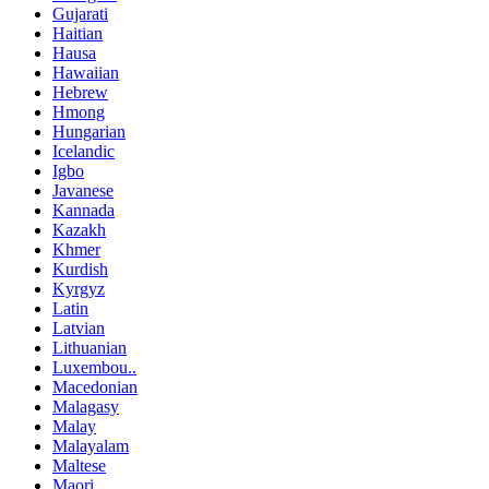
Gujarati
Haitian
Hausa
Hawaiian
Hebrew
Hmong
Hungarian
Icelandic
Igbo
Javanese
Kannada
Kazakh
Khmer
Kurdish
Kyrgyz
Latin
Latvian
Lithuanian
Luxembou..
Macedonian
Malagasy
Malay
Malayalam
Maltese
Maori