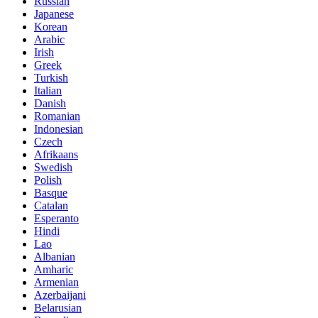
Russian
Japanese
Korean
Arabic
Irish
Greek
Turkish
Italian
Danish
Romanian
Indonesian
Czech
Afrikaans
Swedish
Polish
Basque
Catalan
Esperanto
Hindi
Lao
Albanian
Amharic
Armenian
Azerbaijani
Belarusian