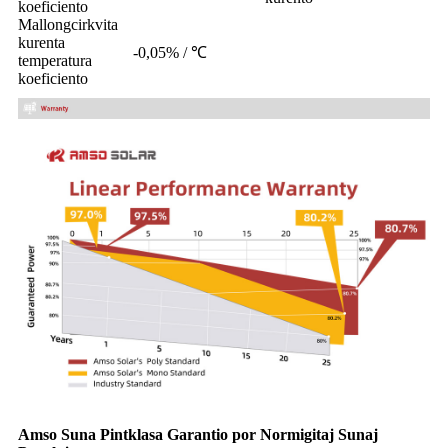
koeficiento
Mallongcirkvita
kurenta
-0,05% / ℃
temperatura
koeficiento
Amso Suna Pintklasa Garantio por Normigitaj Sunaj