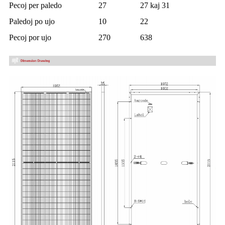
Pecoj per paledo
27
27 kaj 31
Paledoj po ujo
10
22
Pecoj por ujo
270
638