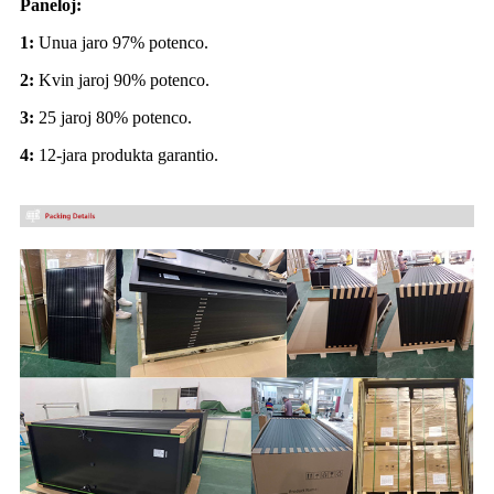
Paneloj:
1:
Unua jaro 97% potenco.
2:
Kvin jaroj 90% potenco.
3:
25 jaroj 80% potenco.
4:
12-jara produkta garantio.