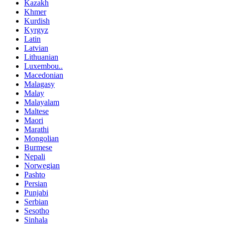
Kazakh
Khmer
Kurdish
Kyrgyz
Latin
Latvian
Lithuanian
Luxembou..
Macedonian
Malagasy
Malay
Malayalam
Maltese
Maori
Marathi
Mongolian
Burmese
Nepali
Norwegian
Pashto
Persian
Punjabi
Serbian
Sesotho
Sinhala