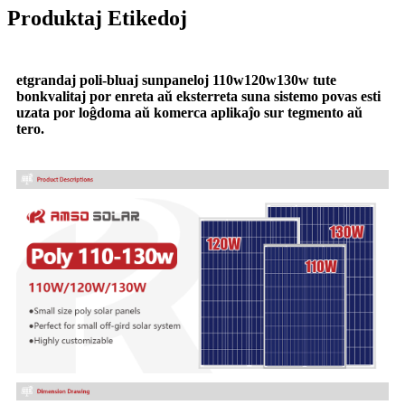
Produktaj Etikedoj
etgrandaj poli-bluaj sunpaneloj 110w120w130w tute
bonkvalitaj por enreta aŭ eksterreta suna sistemo povas esti
uzata por loĝdoma aŭ komerca aplikaĵo sur tegmento aŭ
tero.