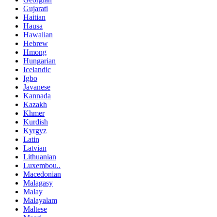
Gujarati
Haitian
Hausa
Hawaiian
Hebrew
Hmong
Hungarian
Icelandic
Igbo
Javanese
Kannada
Kazakh
Khmer
Kurdish
Kyrgyz
Latin
Latvian
Lithuanian
Luxembou..
Macedonian
Malagasy
Malay
Malayalam
Maltese