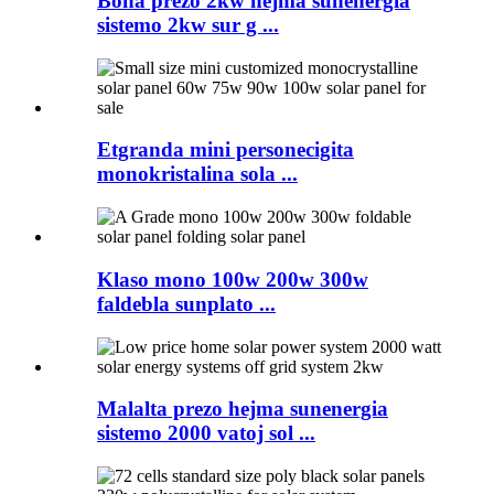
Bona prezo 2kw hejma sunenergia
sistemo 2kw sur g ...
Etgranda mini personecigita
monokristalina sola ...
Klaso mono 100w 200w 300w
faldebla sunplato ...
Malalta prezo hejma sunenergia
sistemo 2000 vatoj sol ...