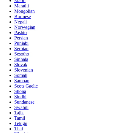
Maori
Marathi
Mongolian
Burmese
Nepali
Norwegian
Pashto
Persian
Punjabi
Serbian
Sesotho
Sinhala
Slovak
Slovenian
Somali
Samoan
Scots Gaelic
Shona
Sindhi
Sundanese
Swahili
Tajik
Tamil
Telugu
Thai