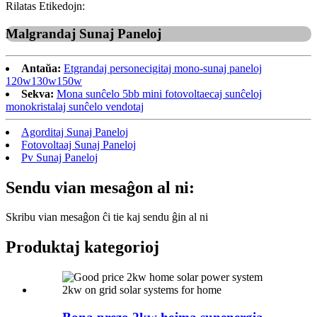
Rilatas Etikedojn:
Malgrandaj Sunaj Paneloj
Antaŭa:
Etgrandaj personecigitaj mono-sunaj paneloj
120w130w150w
Sekva:
Mona sunĉelo 5bb mini fotovoltaecaj sunĉeloj
monokristalaj sunĉelo vendotaj
Agorditaj Sunaj Paneloj
Fotovoltaaj Sunaj Paneloj
Pv Sunaj Paneloj
Sendu vian mesaĝon al ni:
Skribu vian mesaĝon ĉi tie kaj sendu ĝin al ni
Produktaj kategorioj