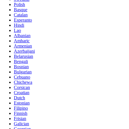
Polish
Basque
Catalan
Esperanto
Hindi
Lao
Albanian
Amharic
Armenian
Azerbaijani
Belarusian
Bengali
Bosnian
Bulgarian
Cebuano
Chichewa
Corsican
Croatian
Dutch
Estonian
Filipino
Finnish
Frisian
Galician
Georgian