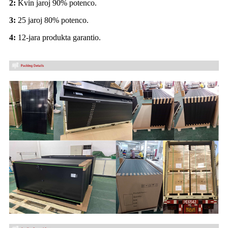
2:
Kvin jaroj 90% potenco.
3:
25 jaroj 80% potenco.
4:
12-jara produkta garantio.