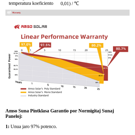
temperatura koeficiento
0,01) / ℃
Amso Suna Pintklasa Garantio por Normigitaj Sunaj
Paneloj:
1:
Unua jaro 97% potenco.