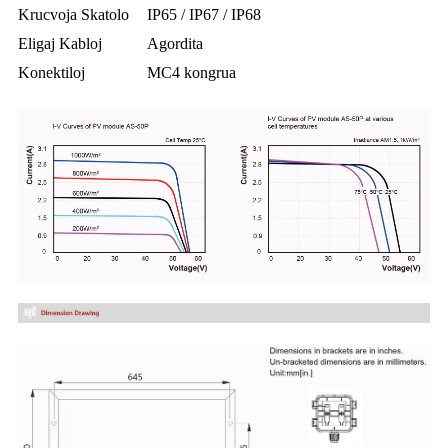
Krucvoja Skatolo
IP65 / IP67 / IP68
Eligaj Kabloj
Agordita
Konektiloj
MC4 kongrua