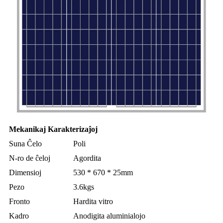
Mekanikaj Karakterizaĵoj
Suna Ĉelo
Poli
N-ro de ĉeloj
Agordita
Dimensioj
530 * 670 * 25mm
Pezo
3.6kgs
Fronto
Hardita vitro
Kadro
Anodigita aluminialojo