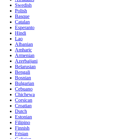
Swedish
Polish
Basque
Catalan
Esperanto
Hindi
Lao
Albanian
Amharic
Armenian
Azerbaijani
Belarusian
Bengali
Bosnian
Bulgarian
Cebuano
Chichewa
Corsican
Croatian
Dutch
Estonian
Filipino
Finnish
Frisian