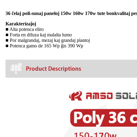
36 ĉelaj poli-sunaj paneloj 150w 160w 170w tute bonkvalitaj per
Karakterizaĵoj
■ Alta potenca eliro
■ Forta en difuza kaj malalta lumo
■ Por malgrandaj, mezaj kaj grandaj plantoj
■ Potenca gamo de 165 Wp ĝis 390 Wp