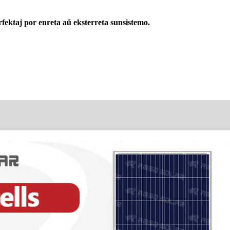
fektaj por enreta aŭ eksterreta sunsistemo.