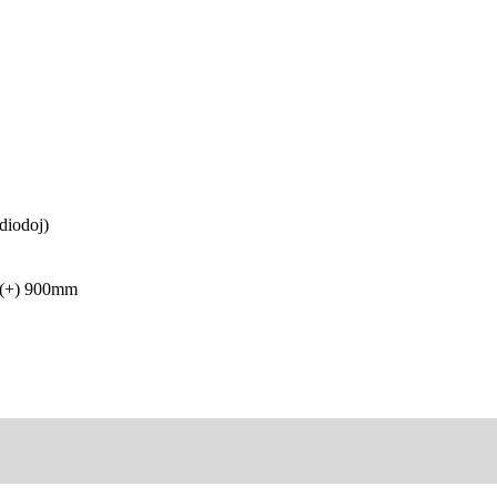
 diodoj)
 (+) 900mm