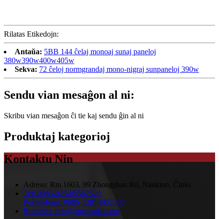
Rilatas Etikedojn:
Antaŭa:
5BB 144 ĉelaj monoaj sunaj paneloj
380w390w400w405w
Sekva:
72 ĉeloj normgrandaj mono-nigraj sunpaneloj 390w
Sendu vian mesaĝon al ni:
Skribu vian mesaĝon ĉi tie kaj sendu ĝin al ni
Produktaj kategorioj
Kontaktu Nin
Adreso:
Rm 1603, 99 Zhongshan Rd, Nankino, Ĉinio.
Tel:
0086-025-85562529
Poŝtelefono:
0086-13814007208
Retpoŝto:
info@amsosolar.com