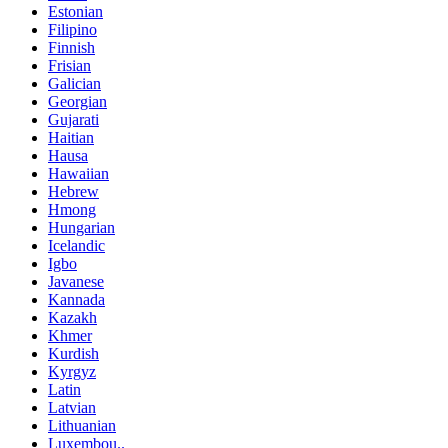
Estonian
Filipino
Finnish
Frisian
Galician
Georgian
Gujarati
Haitian
Hausa
Hawaiian
Hebrew
Hmong
Hungarian
Icelandic
Igbo
Javanese
Kannada
Kazakh
Khmer
Kurdish
Kyrgyz
Latin
Latvian
Lithuanian
Luxembou..