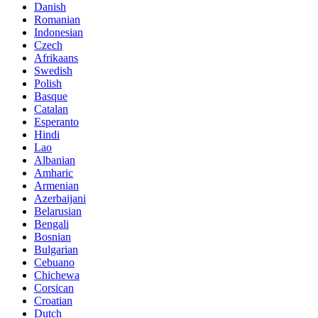
Danish
Romanian
Indonesian
Czech
Afrikaans
Swedish
Polish
Basque
Catalan
Esperanto
Hindi
Lao
Albanian
Amharic
Armenian
Azerbaijani
Belarusian
Bengali
Bosnian
Bulgarian
Cebuano
Chichewa
Corsican
Croatian
Dutch